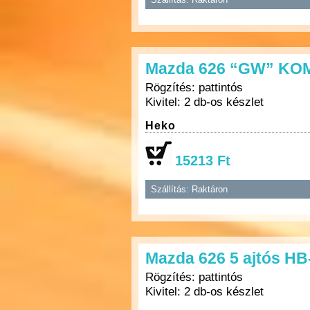
Mazda 626 “GW” KOMB
Rögzítés: pattintós
Kivitel: 2 db-os készlet
Heko
15213 Ft
Szállítás: Raktáron
Mazda 626 5 ajtós HB
Rögzítés: pattintós
Kivitel: 2 db-os készlet