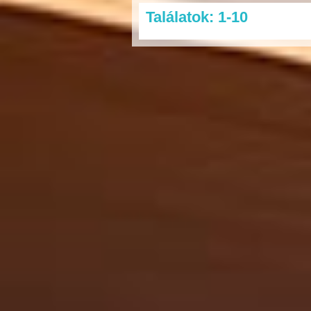
Találatok: 1-10