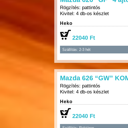
Rögzítés: pattintós
Kivitel: 4 db-os készlet
Heko
22040 Ft
Szállítás: 2-3 hét
Mazda 626 “GW” KOMB
Rögzítés: pattintós
Kivitel: 4 db-os készlet
Heko
22040 Ft
Szállítás: Raktáron